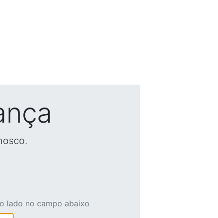
ança
nosco.
ao lado no campo abaixo