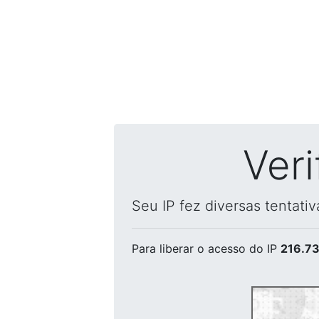
Ver
Seu IP fez diversas tentati
Para liberar o acesso
do IP
216.73