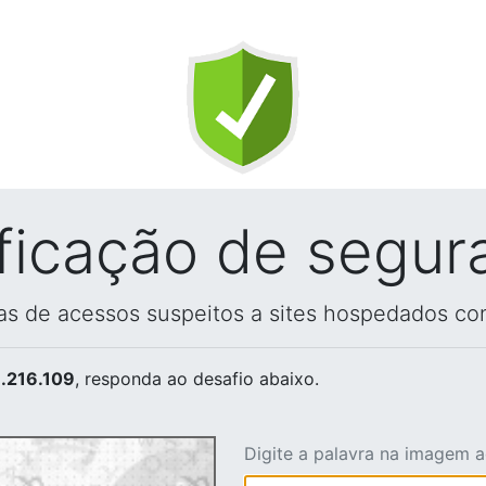
ificação de segur
vas de acessos suspeitos a sites hospedados co
.216.109
, responda ao desafio abaixo.
Digite a palavra na imagem 